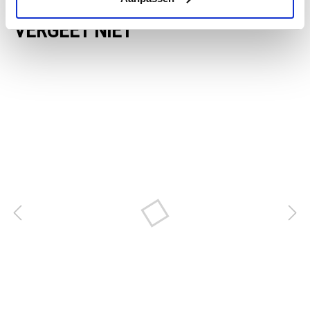
VERGEET NIET