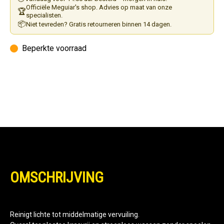
Officiële Meguiar's shop. Advies op maat van onze
🏆
specialisten.
📦
Niet tevreden? Gratis retourneren binnen 14 dagen.
Beperkte voorraad
OMSCHRIJVING
Reinigt lichte tot middelmatige vervuiling.