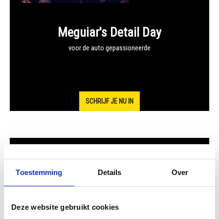
Meguiar's Detail Day
voor de auto gepassioneerde
SCHRIJF JE NU IN
Meguiar's Detailer Training
Toestemming
Details
Over
voor detailers, garage’s, carrosserie, tweedehandsdealers,
carwashes
Deze website gebruikt cookies