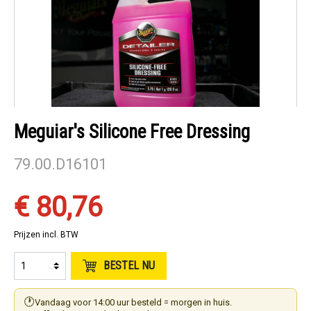
Meguiar's Silicone Free Dressing
79.00.D16101
€ 80,76
Prijzen incl. BTW
BESTEL NU
🕐
Vandaag voor 14:00 uur besteld = morgen in huis.