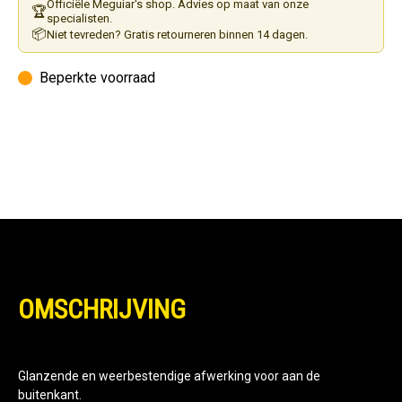
Officiële Meguiar's shop. Advies op maat van onze
🏆
specialisten.
📦
Niet tevreden? Gratis retourneren binnen 14 dagen.
Beperkte voorraad
OMSCHRIJVING
Glanzende en weerbestendige afwerking voor aan de
buitenkant.