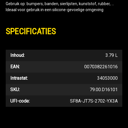
Gebruik op: bumpers, banden, sierlijsten, kunststof, rubber, ...
Ideaal voor gebruik in een silicone-gevoelige omgeving
SPECIFICATIES
Inhoud:
3.79 L
EAN:
0070382261016
Intrastat:
34053000
SKU:
79.00.D16101
UFI-code:
SF8A-JT7S-2702-YX3A