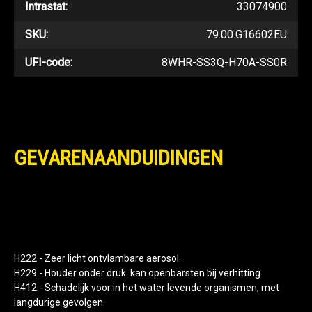
Intrastat:
33074900
SKU:
79.00.G16602EU
UFI-code:
8WHR-SS3Q-H70A-SS0R
GEVARENAANDUIDINGEN
H222 - Zeer licht ontvlambare aerosol.
H229 - Houder onder druk: kan openbarsten bij verhitting.
H412 - Schadelijk voor in het water levende organismen, met
langdurige gevolgen.