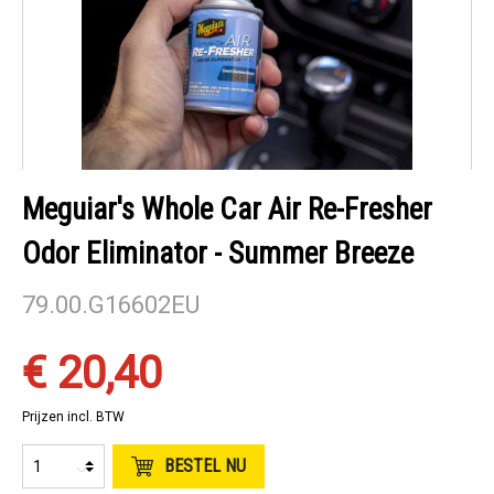
Meguiar's Whole Car Air Re-Fresher
Odor Eliminator - Summer Breeze
79.00.G16602EU
€ 20,40
Prijzen incl. BTW
BESTEL NU