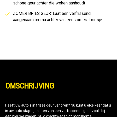
schone geur achter die weken aanhoudt
ZOMER BRIES GEUR: Laat een verfrissend,
aangenaam aroma achter van een zomers briesje
OMSCHRIJVING
Heeft uw auto zijn frisse geur verloren? Nu kunt u elke keer dat u
in uw auto stapt genieten van een verfrissende geur zoals bij
een nieuwe wagen, SUV, vrachtwagen of mobilhome.