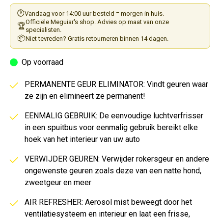
🕐
Vandaag voor 14:00 uur besteld = morgen in huis.
Officiële Meguiar's shop. Advies op maat van onze
🏆
specialisten.
📦
Niet tevreden? Gratis retourneren binnen 14 dagen.
Op voorraad
PERMANENTE GEUR ELIMINATOR: Vindt geuren waar
ze zijn en elimineert ze permanent!
EENMALIG GEBRUIK: De eenvoudige luchtverfrisser
in een spuitbus voor eenmalig gebruik bereikt elke
hoek van het interieur van uw auto
VERWIJDER GEUREN: Verwijder rokersgeur en andere
ongewenste geuren zoals deze van een natte hond,
zweetgeur en meer
AIR REFRESHER: Aerosol mist beweegt door het
ventilatiesysteem en interieur en laat een frisse,