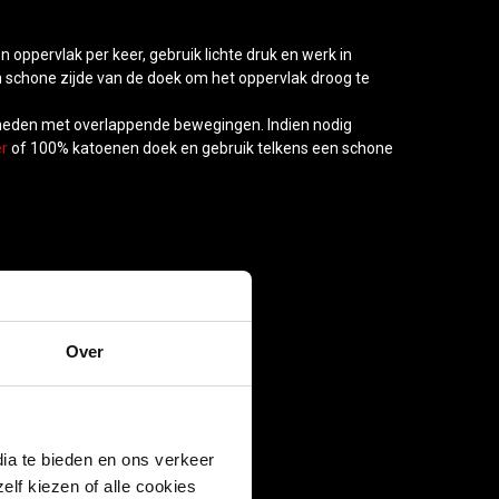
ppervlak per keer, gebruik lichte druk en werk in
 schone zijde van de doek om het oppervlak droog te
enheden met overlappende bewegingen. Indien nodig
er
of 100% katoenen doek en gebruik telkens een schone
Over
ia te bieden en ons verkeer
elf kiezen of alle cookies