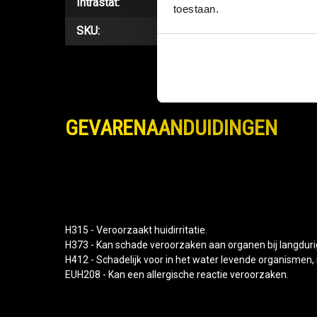
Intrastat:
toestaan.
SKU:
GEVARENAANDUIDINGEN
H315 - Veroorzaakt huidirritatie.
H373 - Kan schade veroorzaken aan organen bij langdurige
H412 - Schadelijk voor in het water levende organismen,
EUH208 - Kan een allergische reactie veroorzaken.