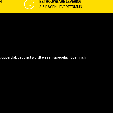
N
BETROUWBARE LEVERING
3-5 DAGEN LEVERTERMIJN
oppervlak gepolijst wordt en een spiegelachtige finish