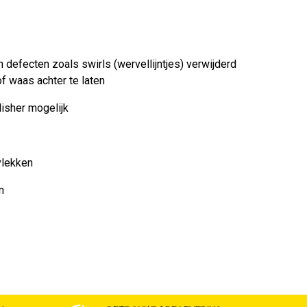
 defecten zoals swirls (wervellijntjes) verwijderd
f waas achter te laten
isher mogelijk
vlekken
n