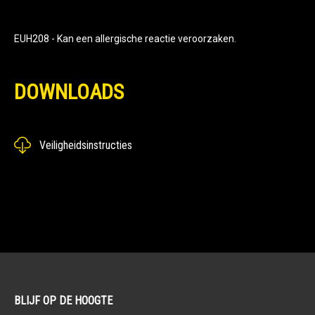
EUH208 - Kan een allergische reactie veroorzaken.
DOWNLOADS
Veiligheidsinstructies
BLIJF OP DE HOOGTE