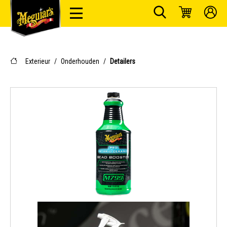
Exterieur
/
Onderhouden
/
Detailers