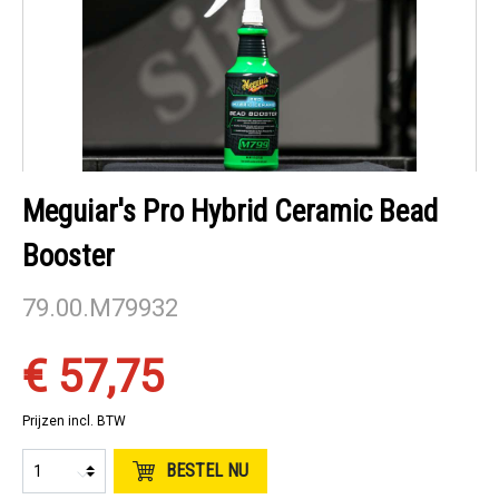
Meguiar's Pro Hybrid Ceramic Bead
Booster
79.00.M79932
€ 57,75
Prijzen incl. BTW
BESTEL NU