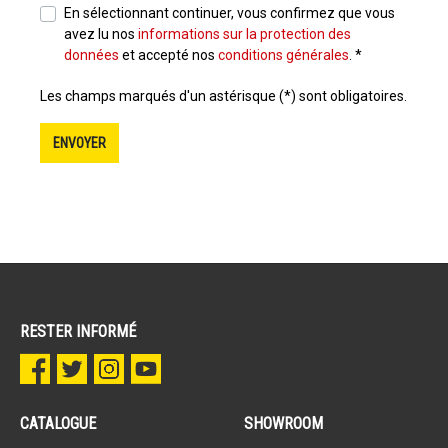
En sélectionnant continuer, vous confirmez que vous
avez lu nos
informations sur la protection des
données
et accepté nos
conditions générales
. *
Les champs marqués d'un astérisque (*) sont obligatoires.
ENVOYER
RESTER INFORMÉ
CATALOGUE
SHOWROOM