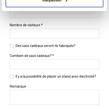
Aanpassen
Nombre de voitures prévu *
Nombre de visiteurs *
Des sacs cadeaux seront-ils fabriqués?
Combien de sacs cadeaux? *
Il y a la possibilité de placer un stand avec électricité?
Remarque