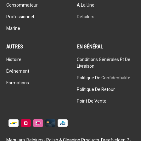
Consommateur
A La Une
Professionnel
Detailers
Marine
AUTRES
EN GÉNÉRAL
Histoire
Conditions Générales Et De
Livraison
Événement
Politique De Confidentialité
Formations
Politique De Retour
Point De Vente
Meguiar’s Belgium - Polish & Cleaning Products, Dreefvelden 7 -