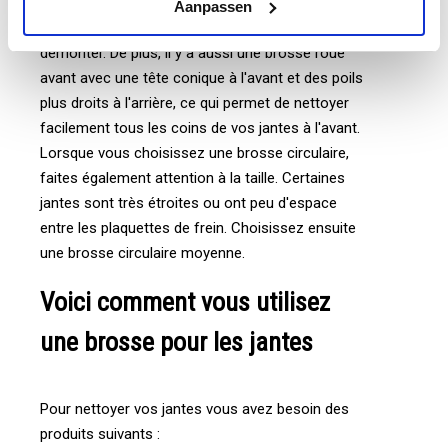
degrés, de sorte que vous puissiez polir l'arrière
Aanpassen
des jantes et des rayons sans avoir à les
démonter. De plus, il y a aussi une brosse roue
avant avec une tête conique à l'avant et des poils
plus droits à l'arrière, ce qui permet de nettoyer
facilement tous les coins de vos jantes à l'avant.
Lorsque vous choisissez une brosse circulaire,
faites également attention à la taille. Certaines
jantes sont très étroites ou ont peu d'espace
entre les plaquettes de frein. Choisissez ensuite
une brosse circulaire moyenne.
Voici comment vous utilisez
une brosse pour les jantes
Pour nettoyer vos jantes vous avez besoin des
produits suivants :