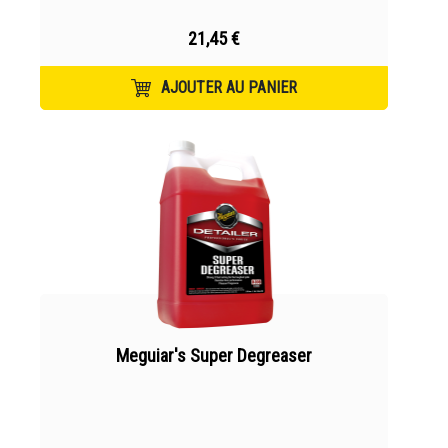
21,45 €
AJOUTER AU PANIER
Meguiar's Super Degreaser