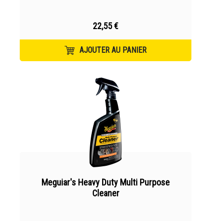
22,55 €
AJOUTER AU PANIER
Meguiar's Heavy Duty Multi Purpose
Cleaner