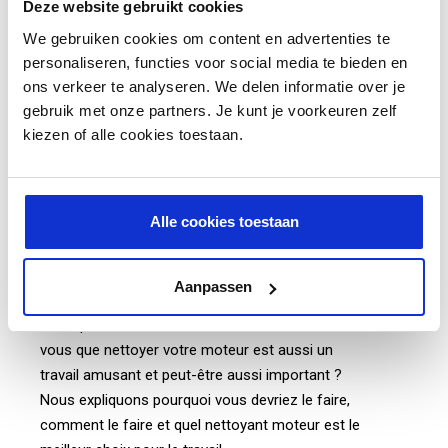
Deze website gebruikt cookies
We gebruiken cookies om content en advertenties te
AJOUTER AU PANIER
personaliseren, functies voor social media te bieden en
ons verkeer te analyseren. We delen informatie over je
gebruik met onze partners. Je kunt je voorkeuren zelf
kiezen of alle cookies toestaan.
Découvrez l'importance d'un bon
nettoyant moteur
Alle cookies toestaan
Lorsque vous pensez à nettoyer une voiture,
Aanpassen
vous pensez probablement à un intérieur frais et
à une peinture brillante bien cirée. Mais saviez-
vous que nettoyer votre moteur est aussi un
travail amusant et peut-être aussi important ?
Nous expliquons pourquoi vous devriez le faire,
comment le faire et quel nettoyant moteur est le