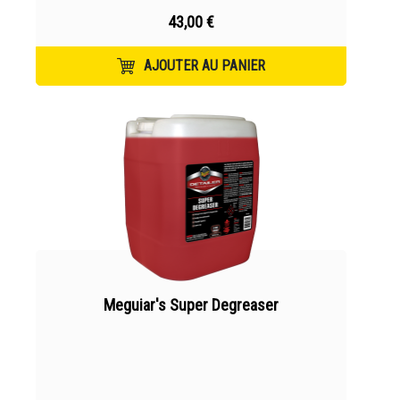
43,00 €
AJOUTER AU PANIER
Meguiar's Super Degreaser