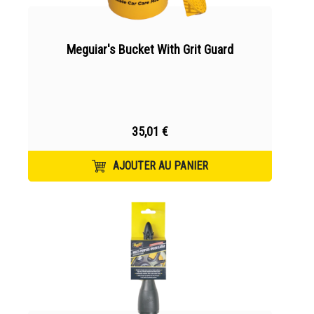
Meguiar's Bucket With Grit Guard
35,01 €
AJOUTER AU PANIER