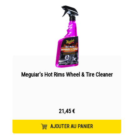
Meguiar's Hot Rims Wheel & Tire Cleaner
21,45 €
AJOUTER AU PANIER