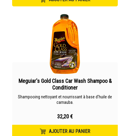
Meguiar's Gold Class Car Wash Shampoo &
Conditioner
Shampooing nettoyant et nourrissant à base d'huile de
carnauba.
32,20 €
AJOUTER AU PANIER