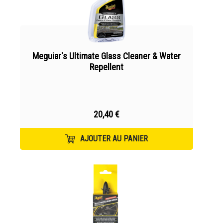
Meguiar's Ultimate Glass Cleaner & Water
Repellent
20,40 €
AJOUTER AU PANIER