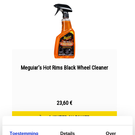
Meguiar's Hot Rims Black Wheel Cleaner
23,60 €
AJOUTER AU PANIER
Toestemming
Details
Over