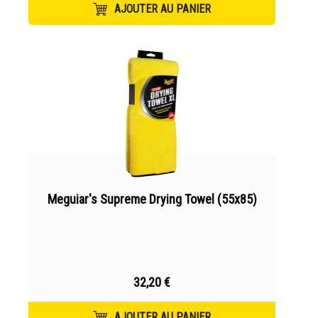
AJOUTER AU PANIER
Meguiar's Supreme Drying Towel (55x85)
32,20 €
AJOUTER AU PANIER