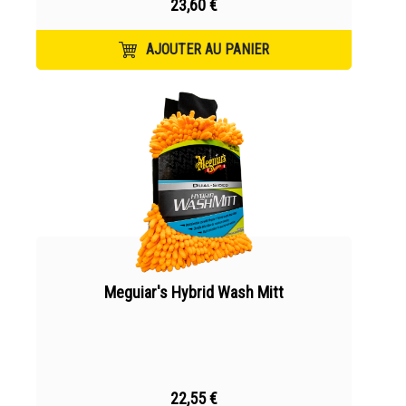
23,60 €
AJOUTER AU PANIER
Meguiar's Hybrid Wash Mitt
22,55 €