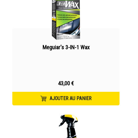
Meguiar's 3-IN-1 Wax
43,00 €
AJOUTER AU PANIER