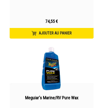
74,55 €
AJOUTER AU PANIER
Meguiar's Marine/RV Pure Wax