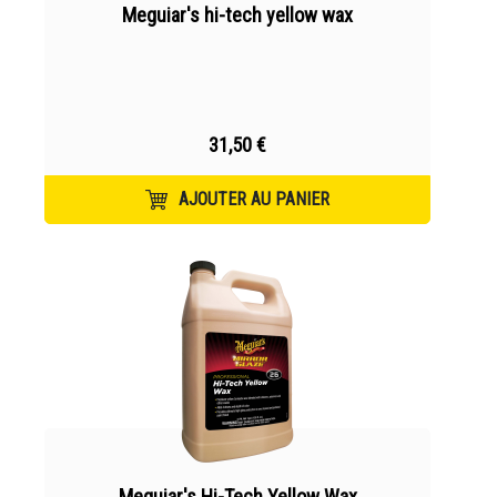
Meguiar's hi-tech yellow wax
31,50 €
AJOUTER AU PANIER
Meguiar's Hi-Tech Yellow Wax