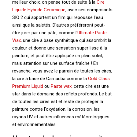
meilleur choix, on pense tout de suite à la
Cire
Liquide Hybride Céramique
, avec ses composants
SIO 2 qui apportent un film qui repousse l’eau
ainsi que la saletés. D'autres préféreront peut-
être jurer par une pâte, comme l'
Ultimate Paste
Wax
, une cire à base synthétique qui assombrit la
couleur et donne une sensation super lisse à la
peinture, et peut être appliquée en plein soleil,
mais attention sur une surface fraîche ! En
revanche, vous avez le parrain de toutes les cires,
la cire à base de Carnauba comme la
Gold Class
Premium Liquid
ou
Paste wax
, cette cire est une
star dans le domaine des reflets profonds. Le but
de toutes les cires est et reste de protéger la
peinture contre l'oxydation, la corrosion, les
rayons UV et autres influences météorologiques
et environnementales.