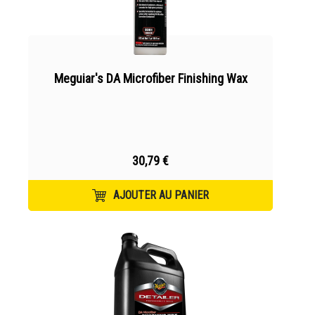
Meguiar's DA Microfiber Finishing Wax
30,79 €
AJOUTER AU PANIER