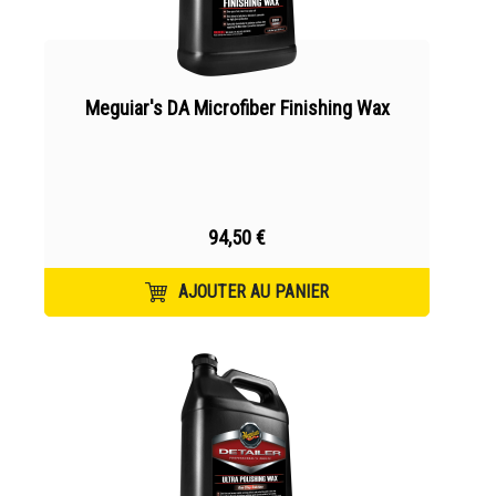
Meguiar's DA Microfiber Finishing Wax
94,50 €
AJOUTER AU PANIER