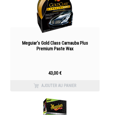
Meguiar's Gold Class Carnauba Plus
Premium Paste Wax
43,00 €
AJOUTER AU PANIER