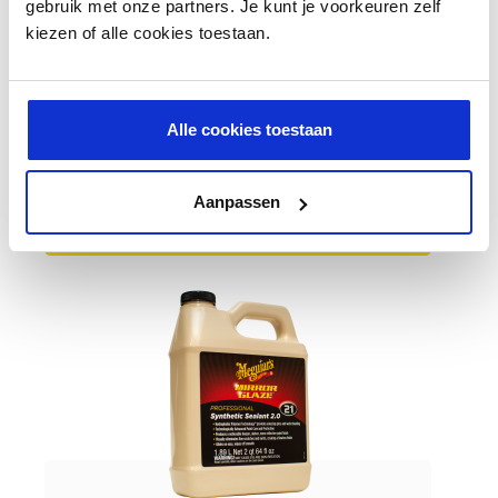
gebruik met onze partners. Je kunt je voorkeuren zelf
kiezen of alle cookies toestaan.
Meguiar's Synthetic Sealant 2.0
Alle cookies toestaan
39,91 €
Aanpassen
AJOUTER AU PANIER