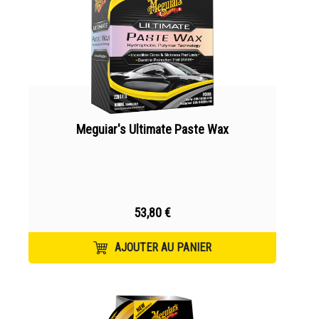
Meguiar's Ultimate Paste Wax
53,80 €
AJOUTER AU PANIER