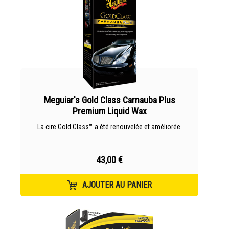
Meguiar's Gold Class Carnauba Plus
Premium Liquid Wax
La cire Gold Class™ a été renouvelée et améliorée.
43,00 €
AJOUTER AU PANIER