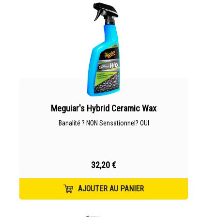
Meguiar's Hybrid Ceramic Wax
Banalité ? NON Sensationnel? OUI
32,20 €
AJOUTER AU PANIER