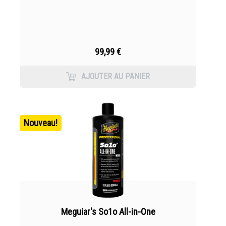
99,99 €
AJOUTER AU PANIER
Nouveau!
Meguiar's So1o All-in-One