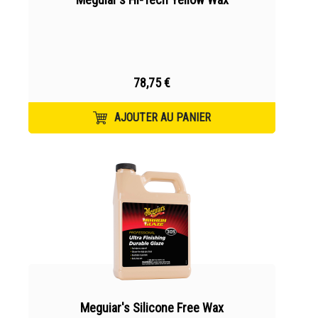
78,75 €
AJOUTER AU PANIER
Meguiar's Silicone Free Wax