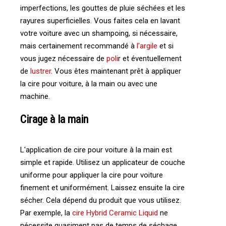
imperfections, les gouttes de pluie séchées et les
rayures superficielles. Vous faites cela en lavant
votre voiture avec un shampoing, si nécessaire,
mais certainement recommandé à
l'argile
et si
vous jugez nécessaire de
poli
r et éventuellement
de
lustrer
. Vous êtes maintenant prêt à appliquer
la cire pour voiture, à la main ou avec une
machine.
Cirage à la main
L'application de cire pour voiture à la main est
simple et rapide. Utilisez un applicateur de couche
uniforme pour appliquer la cire pour voiture
finement et uniformément. Laissez ensuite la cire
sécher. Cela dépend du produit que vous utilisez.
Par exemple, la
cire Hybrid Ceramic Liquid
ne
nécessite quasiment pas de temps de séchage,