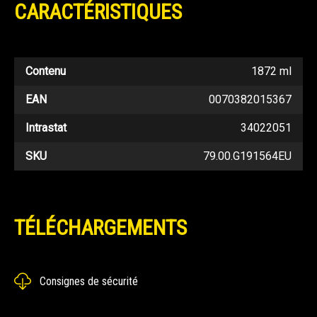
CARACTÉRISTIQUES
Contenu
1872 ml
EAN
0070382015367
Intrastat
34022051
SKU
79.00.G191564EU
TÉLÉCHARGEMENTS
Consignes de sécurité