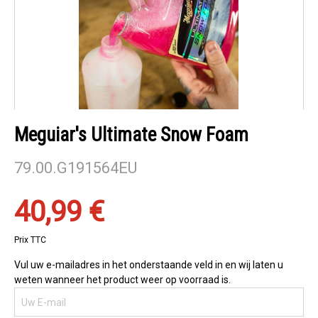
Meguiar's Ultimate Snow Foam
79.00.G191564EU
40,99 €
Prix TTC
Vul uw e-mailadres in het onderstaande veld in en wij laten u
weten wanneer het product weer op voorraad is.