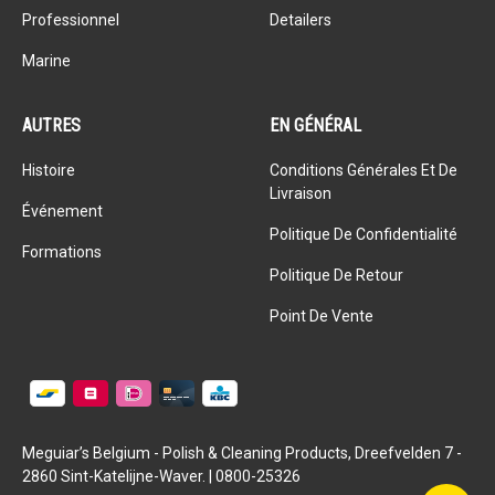
Professionnel
Detailers
Marine
AUTRES
EN GÉNÉRAL
Histoire
Conditions Générales Et De
Livraison
Événement
Politique De Confidentialité
Formations
Politique De Retour
Point De Vente
Meguiar’s Belgium - Polish & Cleaning Products, Dreefvelden 7 -
2860 Sint-Katelijne-Waver. | 0800-25326