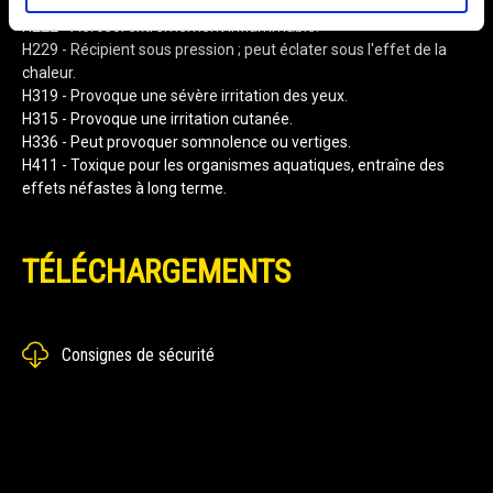
H222 - Aérosol extrêmement inflammable.
H229 - Récipient sous pression ; peut éclater sous l'effet de la
chaleur.
H319 - Provoque une sévère irritation des yeux.
H315 - Provoque une irritation cutanée.
H336 - Peut provoquer somnolence ou vertiges.
H411 - Toxique pour les organismes aquatiques, entraîne des
effets néfastes à long terme.
TÉLÉCHARGEMENTS
Consignes de sécurité