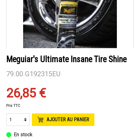
Meguiar's Ultimate Insane Tire Shine
79.00.G192315EU
26,85 €
Prix TTC
AJOUTER AU PANIER
En stock