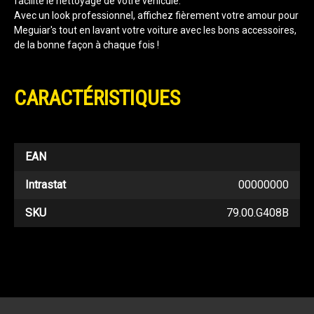
facilite le nettoyage de votre véhicule.
Avec un look professionnel, affichez fièrement votre amour pour
Meguiar's tout en lavant votre voiture avec les bons accessoires,
de la bonne façon à chaque fois !
CARACTÉRISTIQUES
EAN
Intrastat
00000000
SKU
79.00.G408B