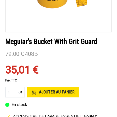
Meguiar's Bucket With Grit Guard
79.00.G408B
35,01 €
Prix TTC
AJOUTER AU PANIER
En stock
ACCESSOIRE DE LAVAGE ESSENTIEL: ajoutez