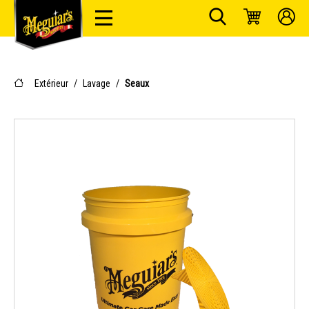
Extérieur
/
Lavage
/
Seaux