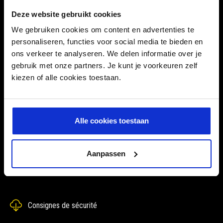
Intrastat
34022051
Deze website gebruikt cookies
SKU
79.00.G8216
We gebruiken cookies om content en advertenties te
personaliseren, functies voor social media te bieden en
ons verkeer te analyseren. We delen informatie over je
gebruik met onze partners. Je kunt je voorkeuren zelf
kiezen of alle cookies toestaan.
MENTIONS DE DANGER
Alle cookies toestaan
EUH208 - Peut produire une réaction allergique.
Aanpassen
TÉLÉCHARGEMENTS
Consignes de sécurité