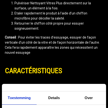
Pulvériser Nettoyant Vitres Plus directement sur la
surface, un élément à la fois.
Etaler rapidement le produit à l’aide d’un chiffon
microfibre pour décoller la saleté.
Retourner le chiffon côté propre pour essuyer
soigneusement.
Conseil
: Pour éviter les traces d’essuyage, essuyer de façon
verticale d’un côté de la vitre et de façon horizontale de l’autre.
Cela fera rapidement apparaître les zones qui nécessitent un
nouvel essuyage
CARACTÉRISTIQUES
Contenu
473 ml
Toestemming
Details
Over
EAN
0070382007645