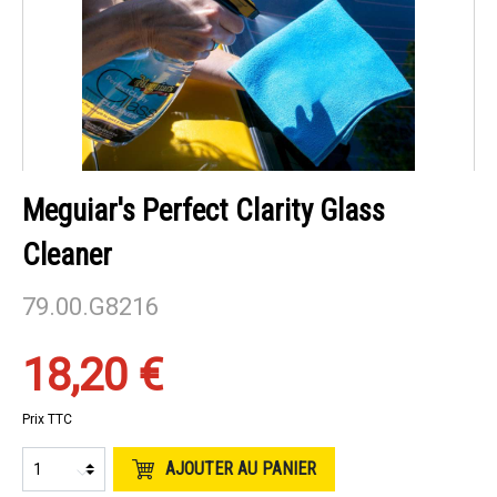
Meguiar's Perfect Clarity Glass
Cleaner
79.00.G8216
18,20 €
Prix TTC
AJOUTER AU PANIER