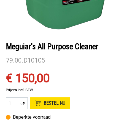
Meguiar's All Purpose Cleaner
79.00.D10105
€ 150,00
Prijzen incl. BTW
BESTEL NU
Beperkte voorraad