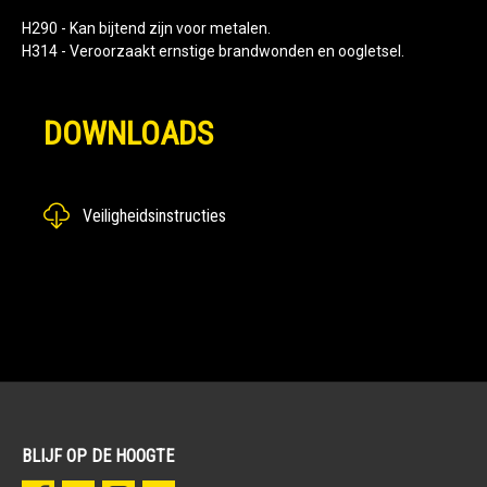
H290 - Kan bijtend zijn voor metalen.
H314 - Veroorzaakt ernstige brandwonden en oogletsel.
DOWNLOADS
Veiligheidsinstructies
BLIJF OP DE HOOGTE