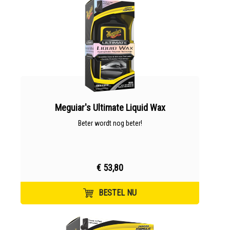
Meguiar's Ultimate Liquid Wax
Beter wordt nog beter!
€ 53,80
BESTEL NU