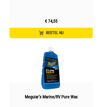
€ 74,55
BESTEL NU
Meguiar's Marine/RV Pure Wax