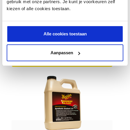
gebruik met onze partners. Je kunt je voorkeuren zelf
kiezen of alle cookies toestaan.
Meguiar's Synthetic Sealant 2.0
Alle cookies toestaan
€ 39,91
Aanpassen
BESTEL NU