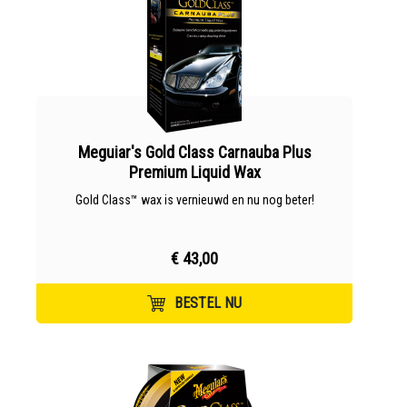
Meguiar's Gold Class Carnauba Plus
Premium Liquid Wax
Gold Class™ wax is vernieuwd en nu nog beter!
€ 43,00
BESTEL NU