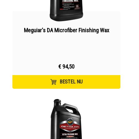
Meguiar's DA Microfiber Finishing Wax
€ 94,50
BESTEL NU