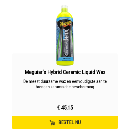
Meguiar's Hybrid Ceramic Liquid Wax
De meest duurzame wax en eenvoudigste aan te
brengen keramische bescherming
€ 45,15
BESTEL NU