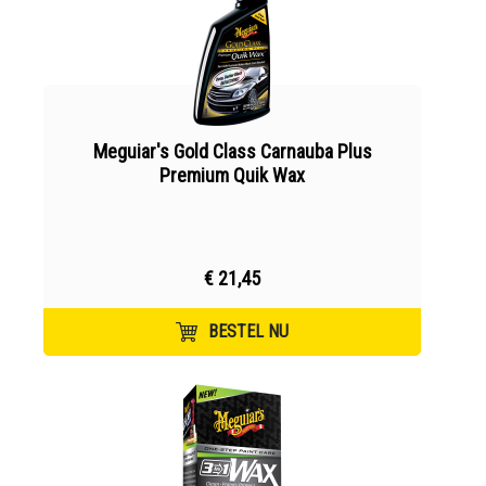
Meguiar's Gold Class Carnauba Plus
Premium Quik Wax
€ 21,45
BESTEL NU