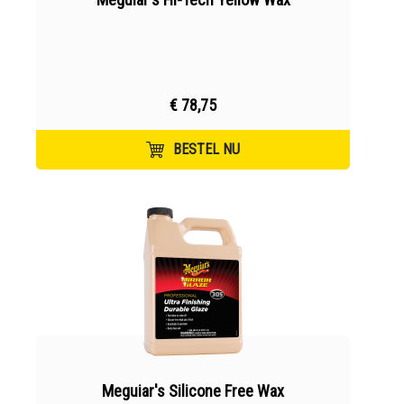
€ 78,75
BESTEL NU
Meguiar's Silicone Free Wax