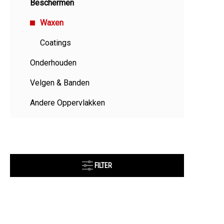
Beschermen
Waxen
Coatings
Onderhouden
Velgen & Banden
Andere Oppervlakken
FILTER