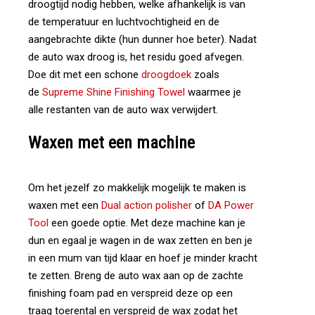
droogtijd nodig hebben, welke afhankelijk is van
de temperatuur en luchtvochtigheid en de
aangebrachte dikte (hun dunner hoe beter). Nadat
de auto wax droog is, het residu goed afvegen.
Doe dit met een schone
droogdoek
zoals
de
Supreme Shine Finishing Towel
waarmee je
alle restanten van de auto wax verwijdert.
Waxen
met
een
machine
Om het jezelf zo makkelijk mogelijk te maken is
waxen met een
Dual action polisher
of
DA Power
Tool
een goede optie. Met deze machine kan je
dun en egaal je wagen in de wax zetten en ben je
in een mum van tijd klaar en hoef je minder kracht
te zetten. Breng de auto wax aan op de zachte
finishing foam pad en verspreid deze op een
traag toerental en verspreid de wax zodat het