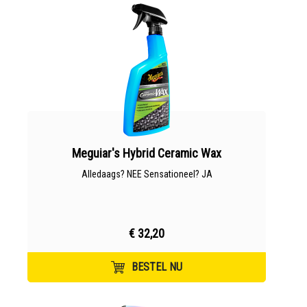
Meguiar's Hybrid Ceramic Wax
Alledaags? NEE Sensationeel? JA
€ 32,20
BESTEL NU