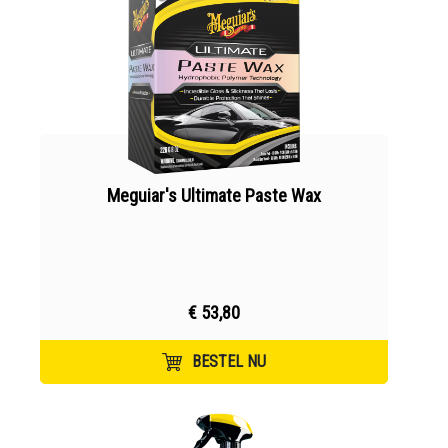
Meguiar's Ultimate Paste Wax
€ 53,80
BESTEL NU