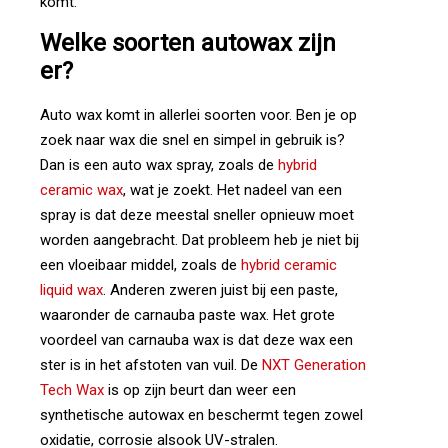
komt.
Welke
soorten
autowax
zijn
er?
Auto wax komt in allerlei soorten voor. Ben je op
zoek naar wax die snel en simpel in gebruik is?
Dan is een auto wax spray, zoals de
hybrid
ceramic wax
, wat je zoekt. Het nadeel van een
spray is dat deze meestal sneller opnieuw moet
worden aangebracht. Dat probleem heb je niet bij
een vloeibaar middel, zoals de
hybrid ceramic
liquid wax
. Anderen zweren juist bij een paste,
waaronder de
carnauba paste wax
. Het grote
voordeel van carnauba wax is dat deze wax een
ster is in het afstoten van vuil. De
NXT Generation
Tech Wax
is op zijn beurt dan weer een
synthetische autowax en beschermt tegen zowel
oxidatie, corrosie alsook UV-stralen.