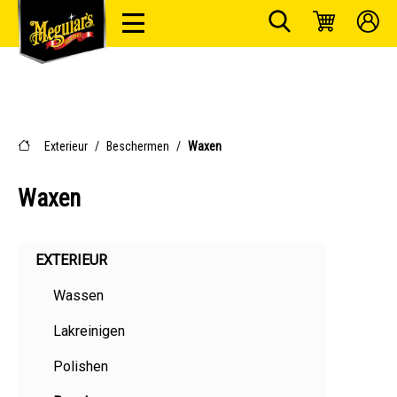
Exterieur
/
Beschermen
/
Waxen
Waxen
EXTERIEUR
Wassen
Lakreinigen
Polishen