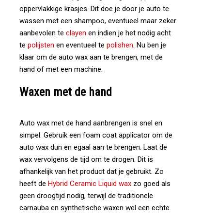
oppervlakkige krasjes. Dit doe je door je auto te
wassen met een shampoo, eventueel maar zeker
aanbevolen te
clayen
en indien je het nodig acht
te
polijsten
en eventueel te
polishen
. Nu ben je
klaar om de auto wax aan te brengen, met de
hand of met een machine.
Waxen
met
de
hand
Auto wax met de hand aanbrengen is snel en
simpel. Gebruik een foam coat applicator om de
auto wax dun en egaal aan te brengen. Laat de
wax vervolgens de tijd om te drogen. Dit is
afhankelijk van het product dat je gebruikt. Zo
heeft de
Hybrid Ceramic Liquid wax
zo goed als
geen droogtijd nodig, terwijl de traditionele
carnauba en synthetische waxen wel een echte