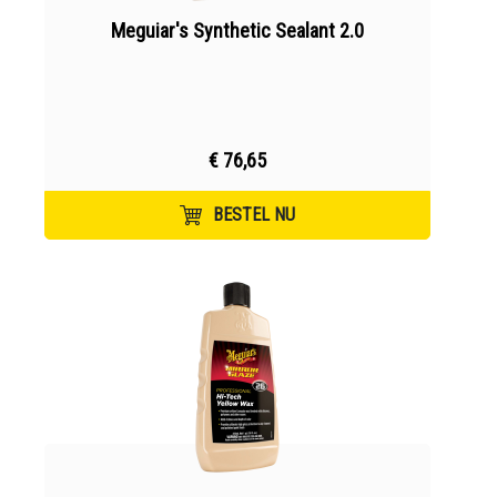
Meguiar's Synthetic Sealant 2.0
€ 76,65
BESTEL NU