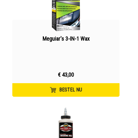
Meguiar's 3-IN-1 Wax
€ 43,00
BESTEL NU