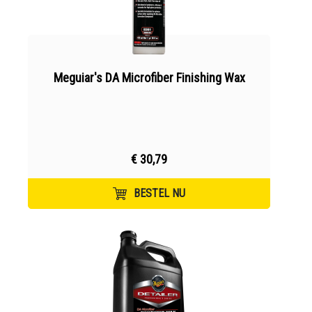
Meguiar's DA Microfiber Finishing Wax
€ 30,79
BESTEL NU