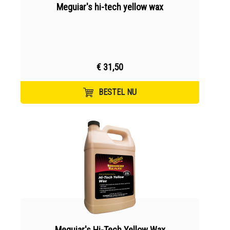
Meguiar's hi-tech yellow wax
€ 31,50
BESTEL NU
Meguiar's Hi-Tech Yellow Wax