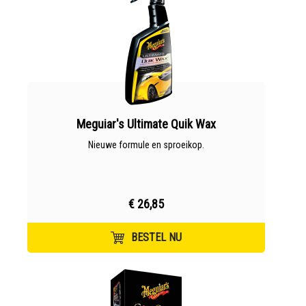
Meguiar's Ultimate Quik Wax
Nieuwe formule en sproeikop.
€ 26,85
BESTEL NU