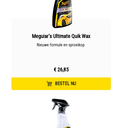
Meguiar's Ultimate Quik Wax
Nieuwe formule en sproeikop.
€ 26,85
BESTEL NU