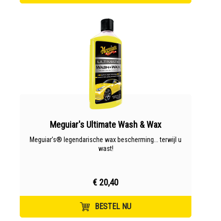
Meguiar's Ultimate Wash & Wax
Meguiar’s® legendarische wax bescherming... terwijl u
wast!
€ 20,40
BESTEL NU