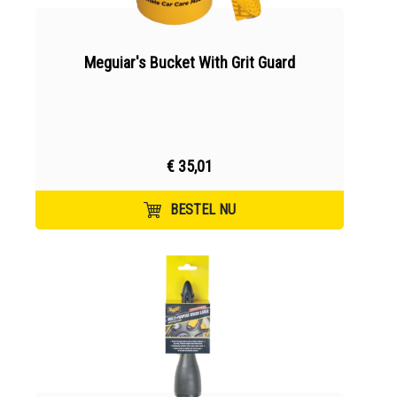
Meguiar's Bucket With Grit Guard
€ 35,01
BESTEL NU