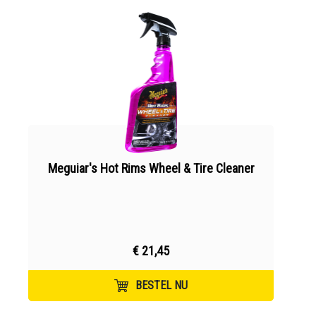
Meguiar's Hot Rims Wheel & Tire Cleaner
€ 21,45
BESTEL NU