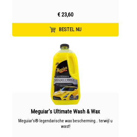
€ 23,60
BESTEL NU
Meguiar's Ultimate Wash & Wax
Meguiar’s® legendarische wax bescherming... terwijl u
wast!