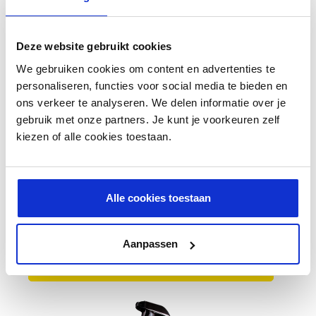
Deze website gebruikt cookies
We gebruiken cookies om content en advertenties te
personaliseren, functies voor social media te bieden en
ons verkeer te analyseren. We delen informatie over je
gebruik met onze partners. Je kunt je voorkeuren zelf
kiezen of alle cookies toestaan.
Meguiar's Duo Twist Drying Towel
Alle cookies toestaan
€ 37,59
Aanpassen
BESTEL NU