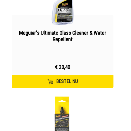
Meguiar's Ultimate Glass Cleaner & Water
Repellent
€ 20,40
BESTEL NU