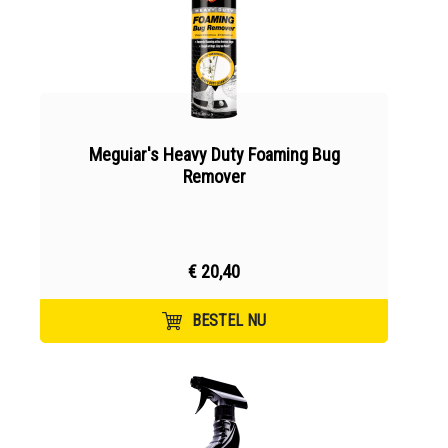
Meguiar's Heavy Duty Foaming Bug
Remover
€ 20,40
BESTEL NU