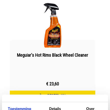
Meguiar's Hot Rims Black Wheel Cleaner
€ 23,60
BESTEL NU
Toestemming
Details
Over