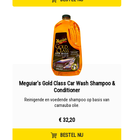
Meguiar's Gold Class Car Wash Shampoo &
Conditioner
Reinigende en voedende shampoo op basis van
carnauba olie.
€ 32,20
BESTEL NU