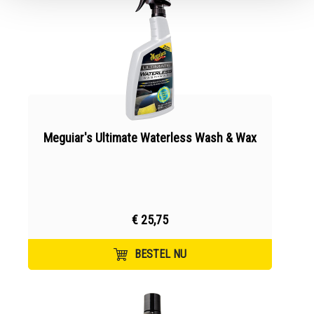
Meguiar's Ultimate Waterless Wash & Wax
€ 25,75
BESTEL NU