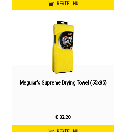
BESTEL NU
Meguiar's Supreme Drying Towel (55x85)
€ 32,20
BESTEL NU