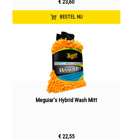
€ 23,60
BESTEL NU
Meguiar's Hybrid Wash Mitt
€ 22,55