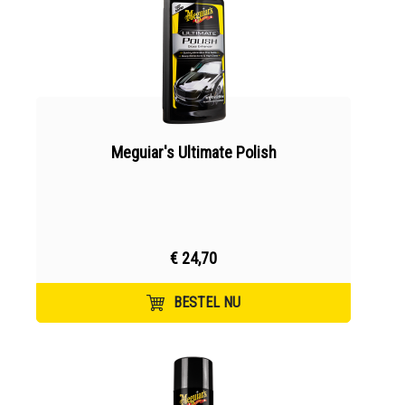
Meguiar's Ultimate Polish
€ 24,70
BESTEL NU