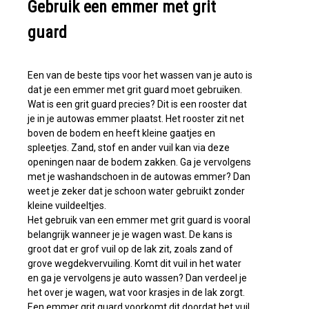
Gebruik een emmer met grit
guard
Een van de beste tips voor het wassen van je auto is
dat je een emmer met grit guard moet gebruiken.
Wat is een grit guard precies? Dit is een rooster dat
je in je autowas emmer plaatst. Het rooster zit net
boven de bodem en heeft kleine gaatjes en
spleetjes. Zand, stof en ander vuil kan via deze
openingen naar de bodem zakken. Ga je vervolgens
met je washandschoen in de autowas emmer? Dan
weet je zeker dat je schoon water gebruikt zonder
kleine vuildeeltjes.
Het gebruik van een emmer met grit guard is vooral
belangrijk wanneer je je wagen wast. De kans is
groot dat er grof vuil op de lak zit, zoals zand of
grove wegdekvervuiling. Komt dit vuil in het water
en ga je vervolgens je auto wassen? Dan verdeel je
het over je wagen, wat voor krasjes in de lak zorgt.
Een emmer grit guard voorkomt dit doordat het vuil