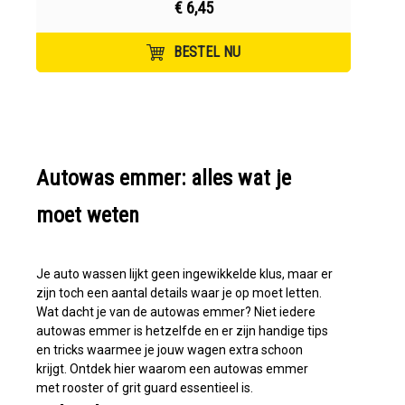
€ 6,45
BESTEL NU
Autowas emmer: alles wat je
moet weten
Je auto wassen lijkt geen ingewikkelde klus, maar er
zijn toch een aantal details waar je op moet letten.
Wat dacht je van de autowas emmer? Niet iedere
autowas emmer is hetzelfde en er zijn handige tips
en tricks waarmee je jouw wagen extra schoon
krijgt. Ontdek hier waarom een autowas emmer
met rooster of grit guard essentieel is.