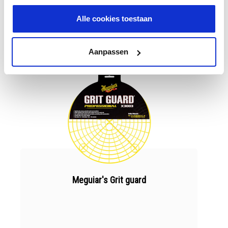
€ 40,00
Alle cookies toestaan
BESTEL NU
Aanpassen
Meguiar's Grit guard