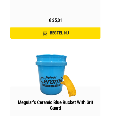
€ 35,01
BESTEL NU
Meguiar's Ceramic Blue Bucket With Grit
Guard