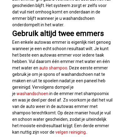
gescheiden blijft. Het systeem zorgt er zelfs voor
dat vuil niet omhoog komt en onderdaan in de
emmer blijft wanneer je u washandschoen
onderdompelt in het water.
Gebruik altijd twee emmers
Een enkele autowas emmer is eigenlijk niet genoeg
wanneer je een echt schoon resultaat wilt. Je kunt
het beste een autowas emmer voor iedere taak
hebben. Vul daarom één emmer met water en één
met water en
auto shampoo
. Deze eerste emmer
gebruik je om je spons of washandschoen nat te
maken en uit te spoelen nadat je een paneel heb
gereinigd. Vervolgens dompel je
je
washandschoen
in de emmer met shampoomix
en was je deel per deel af. Zo voorkom je dat het vuil
van de auto weer in de autowas emmer met
shampoo terechtkomt. Op deze manier houd je vuil
en schoon water gescheiden, zodat je uiteindelijk
het mooiste eindresultaat krijgt. Een derde emmer
kan nuttig zijn voor de
velgen reiniging
..