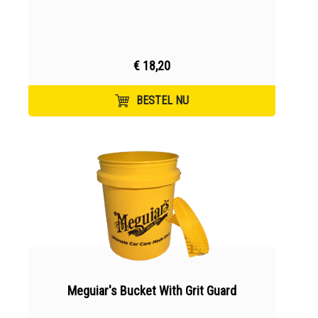
€ 18,20
BESTEL NU
Meguiar's Bucket With Grit Guard