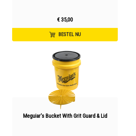
€ 35,00
BESTEL NU
Meguiar's Bucket With Grit Guard & Lid