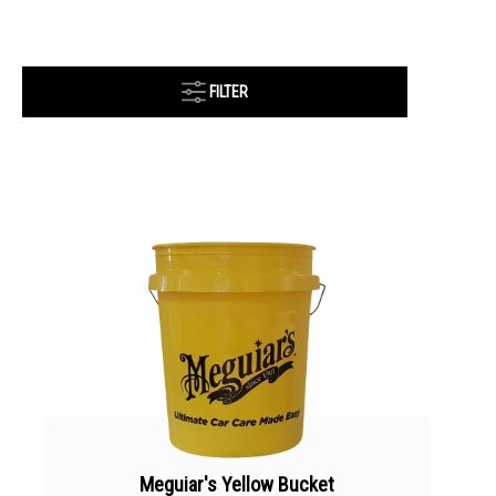
FILTER
Meguiar's Yellow Bucket