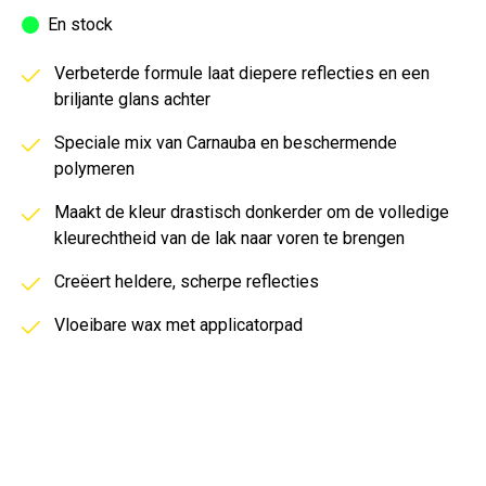
En stock
Verbeterde formule laat diepere reflecties en een
briljante glans achter
Speciale mix van Carnauba en beschermende
polymeren
Maakt de kleur drastisch donkerder om de volledige
kleurechtheid van de lak naar voren te brengen
Creëert heldere, scherpe reflecties
Vloeibare wax met applicatorpad