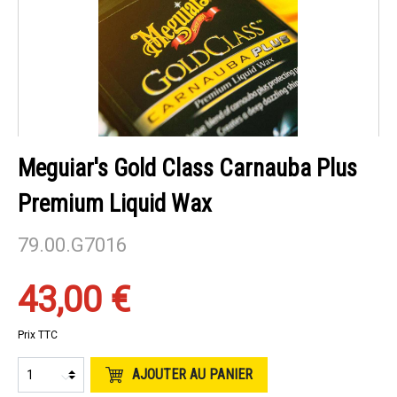
Meguiar's Gold Class Carnauba Plus
Premium Liquid Wax
79.00.G7016
43,00 €
Prix TTC
AJOUTER AU PANIER