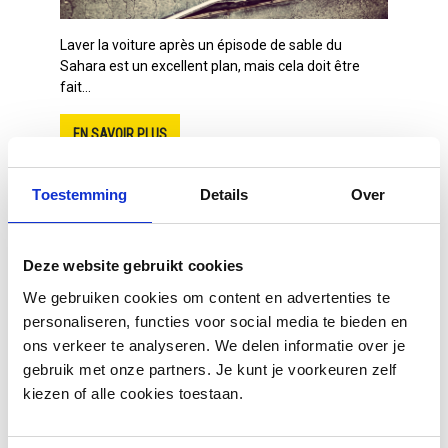
Laver la voiture après un épisode de sable du
Sahara est un excellent plan, mais cela doit être
fait...
EN SAVOIR PLUS
Toestemming
Details
Over
Les résidus de colle sur ou dans la voiture sont une
Deze website gebruikt cookies
épine dans le pied de la plupart des propriétai...
We gebruiken cookies om content en advertenties te
EN SAVOIR PLUS
personaliseren, functies voor social media te bieden en
ons verkeer te analyseren. We delen informatie over je
gebruik met onze partners. Je kunt je voorkeuren zelf
kiezen of alle cookies toestaan.
Vous souhaitez éliminer rapidement et