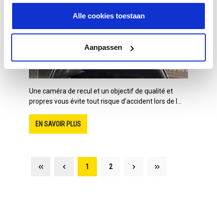
efficacement les déjections d’oiseaux incrustées sur
votre voi...
Alle cookies toestaan
EN SAVOIR PLUS
Aanpassen
Une caméra de recul et un objectif de qualité et
propres vous évite tout risque d’accident lors de l...
EN SAVOIR PLUS
1
2