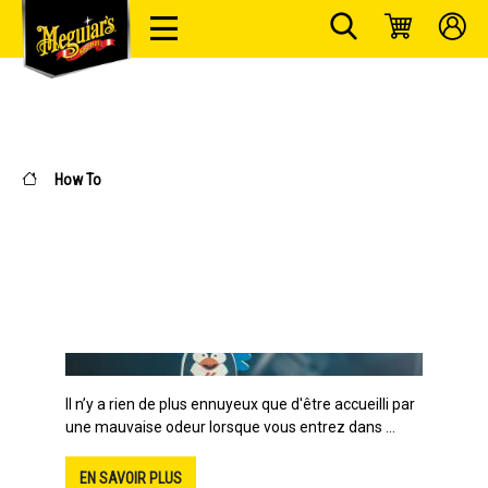
How To
Il n’y a rien de plus ennuyeux que d'être accueilli par
une mauvaise odeur lorsque vous entrez dans ...
EN SAVOIR PLUS