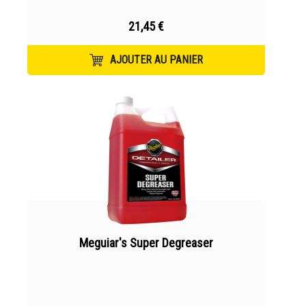
21,45 €
AJOUTER AU PANIER
Meguiar's Super Degreaser