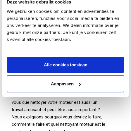
Deze website gebruikt cookies
We gebruiken cookies om content en advertenties te
AJOUTER AU PANIER
personaliseren, functies voor social media te bieden en
ons verkeer te analyseren. We delen informatie over je
gebruik met onze partners. Je kunt je voorkeuren zelf
kiezen of alle cookies toestaan.
Découvrez l'importance d'un bon
nettoyant moteur
Alle cookies toestaan
Lorsque vous pensez à nettoyer une voiture,
Aanpassen
vous pensez probablement à un intérieur frais et
à une peinture brillante bien cirée. Mais saviez-
vous que nettoyer votre moteur est aussi un
travail amusant et peut-être aussi important ?
Nous expliquons pourquoi vous devriez le faire,
comment le faire et quel nettoyant moteur est le