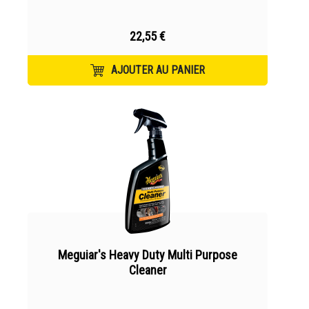
22,55 €
AJOUTER AU PANIER
Meguiar's Heavy Duty Multi Purpose
Cleaner