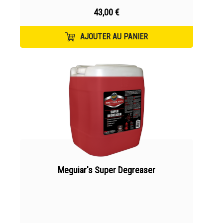
43,00 €
AJOUTER AU PANIER
Meguiar's Super Degreaser