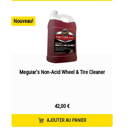
Nouveau!
Meguiar's Non-Acid Wheel & Tire Cleaner
42,00 €
AJOUTER AU PANIER