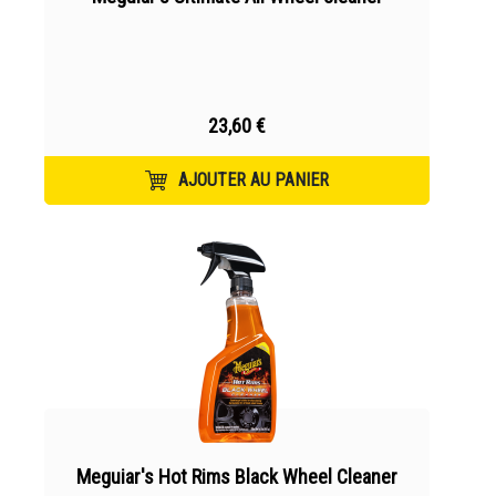
23,60 €
AJOUTER AU PANIER
Meguiar's Hot Rims Black Wheel Cleaner