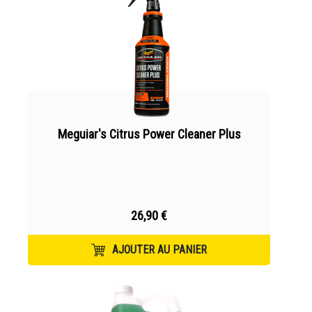
Meguiar's Citrus Power Cleaner Plus
26,90 €
AJOUTER AU PANIER