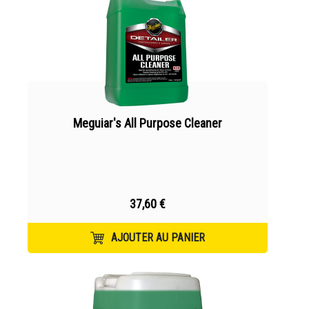
Meguiar's All Purpose Cleaner
37,60 €
AJOUTER AU PANIER