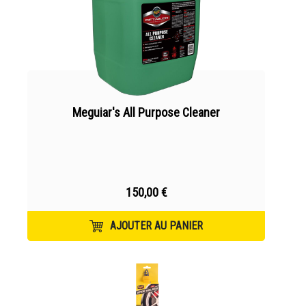
Meguiar's All Purpose Cleaner
150,00 €
AJOUTER AU PANIER