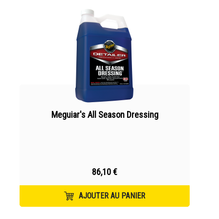
Meguiar's All Season Dressing
86,10 €
AJOUTER AU PANIER