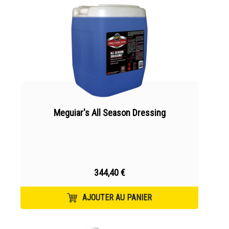
Meguiar's All Season Dressing
344,40 €
AJOUTER AU PANIER