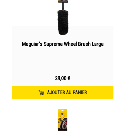
Meguiar's Supreme Wheel Brush Large
29,00 €
AJOUTER AU PANIER