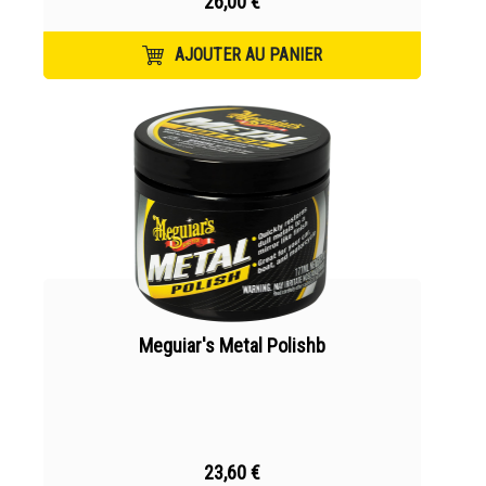
26,00 €
AJOUTER AU PANIER
Meguiar's Metal Polishb
23,60 €