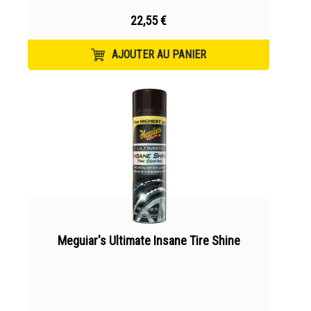
22,55 €
AJOUTER AU PANIER
Meguiar's Ultimate Insane Tire Shine