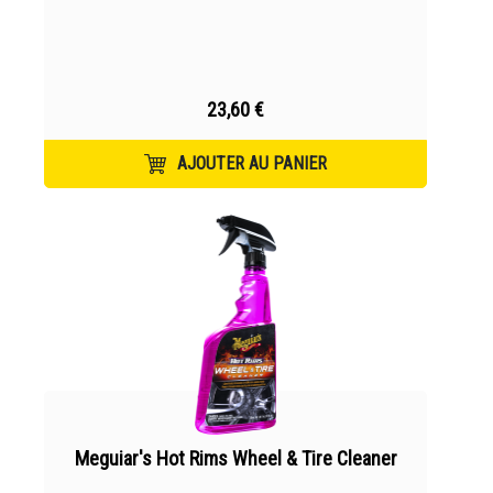
23,60 €
AJOUTER AU PANIER
Meguiar's Hot Rims Wheel & Tire Cleaner