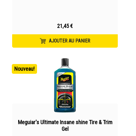
21,45 €
AJOUTER AU PANIER
Nouveau!
Meguiar's Ultimate Insane shine Tire & Trim
Gel