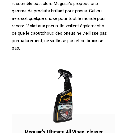
ressemble pas, alors Meguiar's propose une
gamme de produits brillant pour pneus. Gel ou
aérosol, quelque chose pour tout le monde pour
rendre l’éclat aux pneus. Ils veillent également à
ce que le caoutchouc des pneus ne vieillisse pas
prématurément, ne vieillisse pas et ne brunisse
pas.
Meguiar's Ultimate All Wheel cleaner