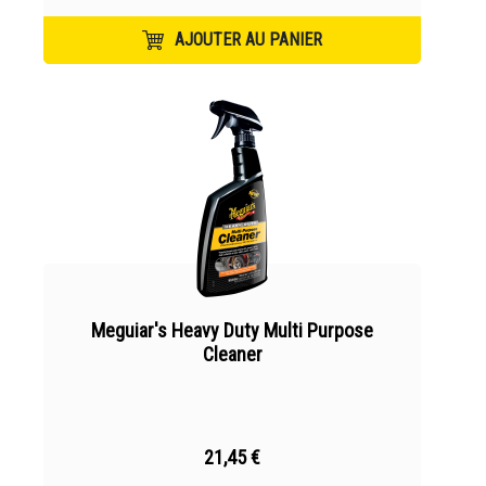
AJOUTER AU PANIER
Meguiar's Heavy Duty Multi Purpose
Cleaner
21,45 €