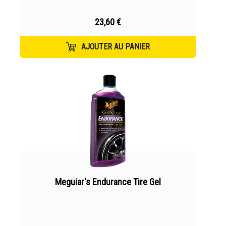
23,60 €
AJOUTER AU PANIER
Meguiar's Endurance Tire Gel