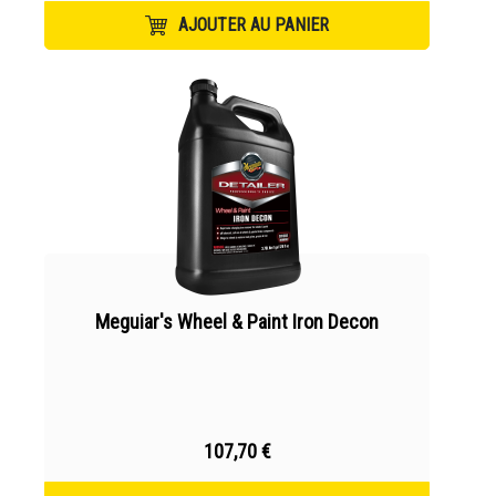
AJOUTER AU PANIER
Meguiar's Wheel & Paint Iron Decon
107,70 €