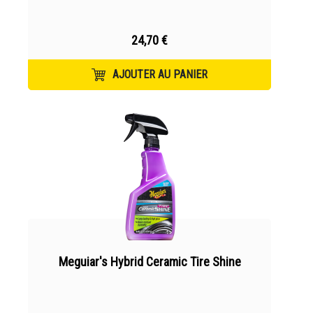
24,70 €
AJOUTER AU PANIER
Meguiar's Hybrid Ceramic Tire Shine