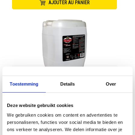
AJOUTER AU PANIER
Meguiar's Wheel & Paint Iron Decon
Toestemming
Details
Over
Deze website gebruikt cookies
We gebruiken cookies om content en advertenties te
430,80 €
personaliseren, functies voor social media te bieden en
ons verkeer te analyseren. We delen informatie over je
AJOUTER AU PANIER