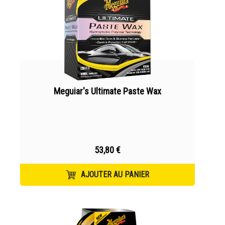
Meguiar's Ultimate Paste Wax
53,80 €
AJOUTER AU PANIER