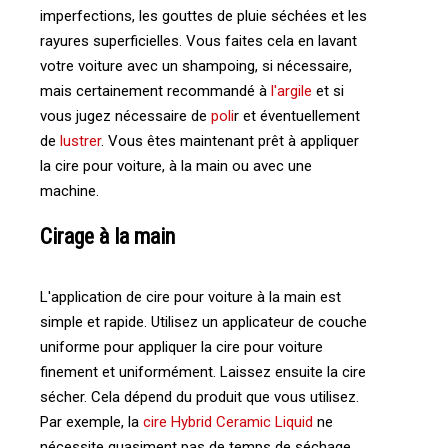
imperfections, les gouttes de pluie séchées et les
rayures superficielles. Vous faites cela en lavant
votre voiture avec un shampoing, si nécessaire,
mais certainement recommandé à
l'argile
et si
vous jugez nécessaire de
poli
r et éventuellement
de
lustrer
. Vous êtes maintenant prêt à appliquer
la cire pour voiture, à la main ou avec une
machine.
Cirage à la main
L'application de cire pour voiture à la main est
simple et rapide. Utilisez un applicateur de couche
uniforme pour appliquer la cire pour voiture
finement et uniformément. Laissez ensuite la cire
sécher. Cela dépend du produit que vous utilisez.
Par exemple, la
cire Hybrid Ceramic Liquid
ne
nécessite quasiment pas de temps de séchage,