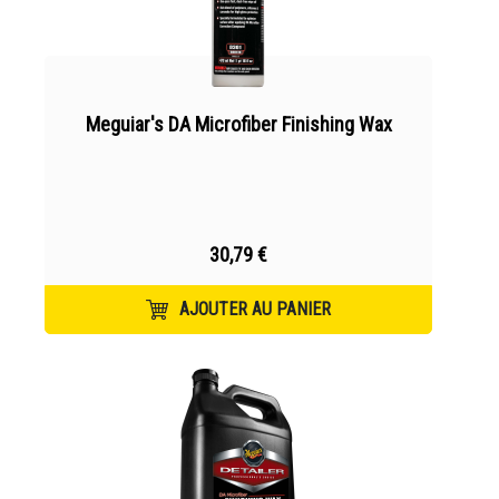
Meguiar's DA Microfiber Finishing Wax
30,79 €
AJOUTER AU PANIER