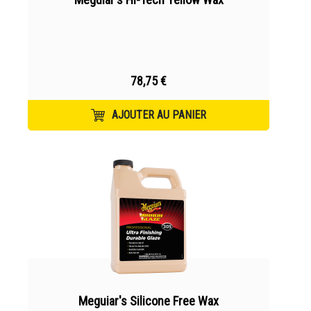
78,75 €
AJOUTER AU PANIER
Meguiar's Silicone Free Wax