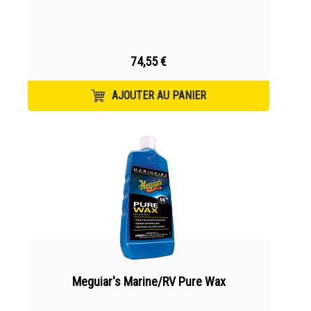
74,55 €
AJOUTER AU PANIER
Meguiar's Marine/RV Pure Wax