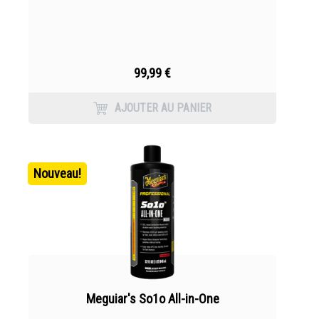
99,99 €
AJOUTER AU PANIER
Nouveau!
Meguiar's So1o All-in-One