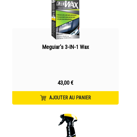
Meguiar's 3-IN-1 Wax
43,00 €
AJOUTER AU PANIER