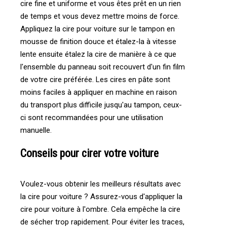
cire fine et uniforme et vous êtes prêt en un rien
de temps et vous devez mettre moins de force.
Appliquez la cire pour voiture sur le tampon en
mousse de finition douce et étalez-la à vitesse
lente ensuite étalez la cire de manière à ce que
l'ensemble du panneau soit recouvert d'un fin film
de votre cire préférée. Les cires en pâte sont
moins faciles à appliquer en machine en raison
du transport plus difficile jusqu'au tampon, ceux-
ci sont recommandées pour une utilisation
manuelle.
Conseils pour cirer votre voiture
Voulez-vous obtenir les meilleurs résultats avec
la cire pour voiture ? Assurez-vous d'appliquer la
cire pour voiture à l'ombre. Cela empêche la cire
de sécher trop rapidement. Pour éviter les traces,