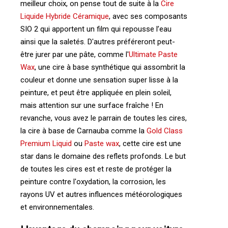
meilleur choix, on pense tout de suite à la
Cire
Liquide Hybride Céramique
, avec ses composants
SIO 2 qui apportent un film qui repousse l’eau
ainsi que la saletés. D'autres préféreront peut-
être jurer par une pâte, comme l'
Ultimate Paste
Wax
, une cire à base synthétique qui assombrit la
couleur et donne une sensation super lisse à la
peinture, et peut être appliquée en plein soleil,
mais attention sur une surface fraîche ! En
revanche, vous avez le parrain de toutes les cires,
la cire à base de Carnauba comme la
Gold Class
Premium Liquid
ou
Paste wax
, cette cire est une
star dans le domaine des reflets profonds. Le but
de toutes les cires est et reste de protéger la
peinture contre l'oxydation, la corrosion, les
rayons UV et autres influences météorologiques
et environnementales.