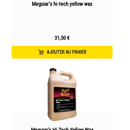
Meguiar's hi-tech yellow wax
31,50 €
AJOUTER AU PANIER
Meguiar's Hi-Tech Yellow Wax