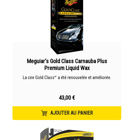
Meguiar's Gold Class Carnauba Plus
Premium Liquid Wax
La cire Gold Class™ a été renouvelée et améliorée.
43,00 €
AJOUTER AU PANIER