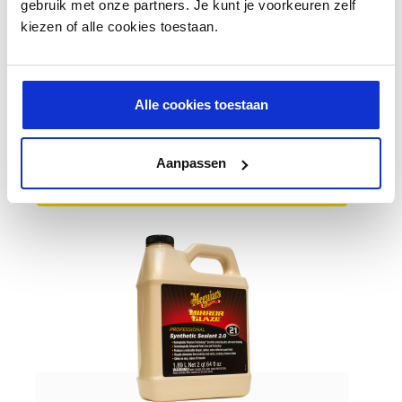
gebruik met onze partners. Je kunt je voorkeuren zelf
kiezen of alle cookies toestaan.
Meguiar's Synthetic Sealant 2.0
Alle cookies toestaan
39,91 €
Aanpassen
AJOUTER AU PANIER