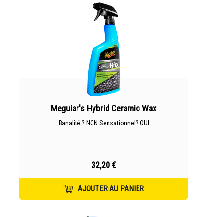
Meguiar's Hybrid Ceramic Wax
Banalité ? NON Sensationnel? OUI
32,20 €
AJOUTER AU PANIER