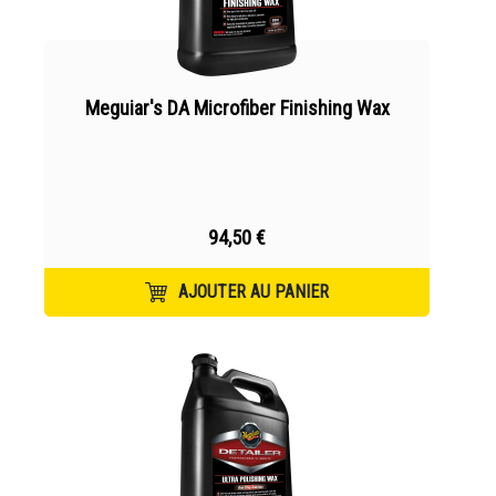
Meguiar's DA Microfiber Finishing Wax
94,50 €
AJOUTER AU PANIER