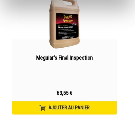
Meguiar's Final Inspection
63,55 €
AJOUTER AU PANIER