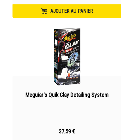
AJOUTER AU PANIER
Meguiar's Quik Clay Detailing System
37,59 €