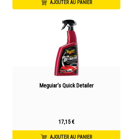
AJOUTER AU PANIER
Meguiar's Quick Detailer
17,15 €
AJOUTER AU PANIER