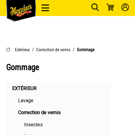
Extérieur
/
Correction de vernis
/
Gommage
Gommage
EXTÉRIEUR
Lavage
Correction de vernis
Insectes