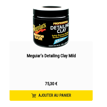
Meguiar's Detailing Clay Mild
75,30 €
AJOUTER AU PANIER