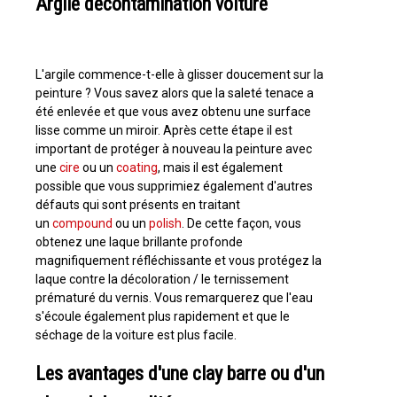
Argile décontamination voiture
L'argile commence-t-elle à glisser doucement sur la
peinture ? Vous savez alors que la saleté tenace a
été enlevée et que vous avez obtenu une surface
lisse comme un miroir. Après cette étape il est
important de protéger à nouveau la peinture avec
une
cire
ou un
coating
, mais il est également
possible que vous supprimiez également d'autres
défauts qui sont présents en traitant
un
compound
ou un
polish
. De cette façon, vous
obtenez une laque brillante profonde
magnifiquement réfléchissante et vous protégez la
laque contre la décoloration / le ternissement
prématuré du vernis. Vous remarquerez que l'eau
s'écoule également plus rapidement et que le
séchage de la voiture est plus facile.
Les avantages d'une clay barre ou d'un