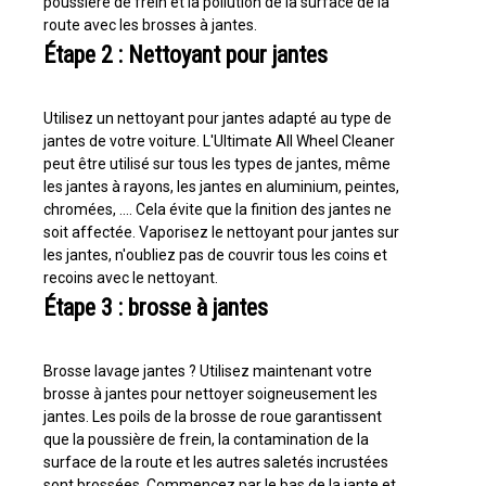
poussière de frein et la pollution de la surface de la
route avec les brosses à jantes.
Étape 2 : Nettoyant pour jantes
Utilisez un nettoyant pour jantes adapté au type de
jantes de votre voiture. L'Ultimate All Wheel Cleaner
peut être utilisé sur tous les types de jantes, même
les jantes à rayons, les jantes en aluminium, peintes,
chromées, .... Cela évite que la finition des jantes ne
soit affectée. Vaporisez le nettoyant pour jantes sur
les jantes, n'oubliez pas de couvrir tous les coins et
recoins avec le nettoyant.
Étape 3 : brosse à jantes
Brosse lavage jantes ? Utilisez maintenant votre
brosse à jantes pour nettoyer soigneusement les
jantes. Les poils de la brosse de roue garantissent
que la poussière de frein, la contamination de la
surface de la route et les autres saletés incrustées
sont brossées. Commencez par le bas de la jante et