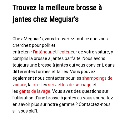
Trouvez la meilleure brosse à
jantes chez Meguiar's
Chez Meguiar's, vous trouverez tout ce que vous
cherchez pour polir et
entretenir
l'intérieur
et
l'extérieur
de votre voiture, y
compris la brosse à jantes parfaite. Nous avons
toujours une brosse à jantes qui vous convient, dans
différentes formes et tailles. Vous pouvez
également nous contacter pour les
shampoings de
voiture
, la
cire
, les
serviettes de séchage
et
les
gants de lavage
. Vous avez des questions sur
l'utilisation d'une brosse à jantes ou vous souhaitez
en savoir plus sur notre gamme ? Contactez-nous
s'il vous plaît.