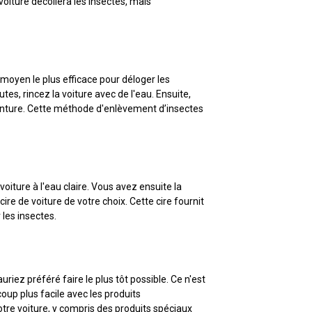
voiture décollera les insectes, mais
le moyen le plus efficace pour déloger les
es, rincez la voiture avec de l'eau. Ensuite,
peinture. Cette méthode d'enlèvement d’insectes
voiture à l'eau claire. Vous avez ensuite la
ire de voiture de votre choix. Cette cire fournit
les insectes.
uriez préféré faire le plus tôt possible. Ce n'est
oup plus facile avec les produits
tre voiture, y compris des produits spéciaux