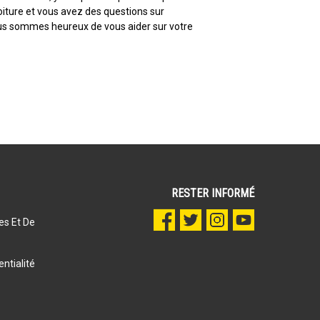
voiture et vous avez des questions sur
 nous sommes heureux de vous aider sur votre
RESTER INFORMÉ
es Et De
ntialité