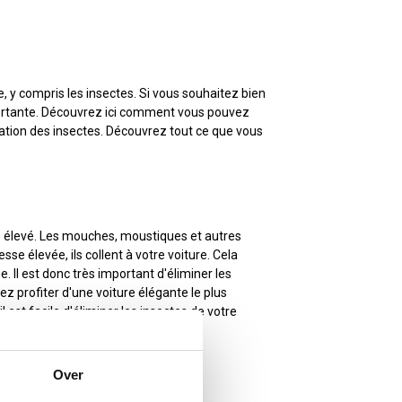
 y compris les insectes. Si vous souhaitez bien
importante. Découvrez ici comment vous pouvez
nation des insectes. Découvrez tout ce que vous
ès élevé. Les mouches, moustiques et autres
sse élevée, ils collent à votre voiture. Cela
 Il est donc très important d'éliminer les
ez profiter d'une voiture élégante le plus
l est facile d'éliminer les insectes de votre
Over