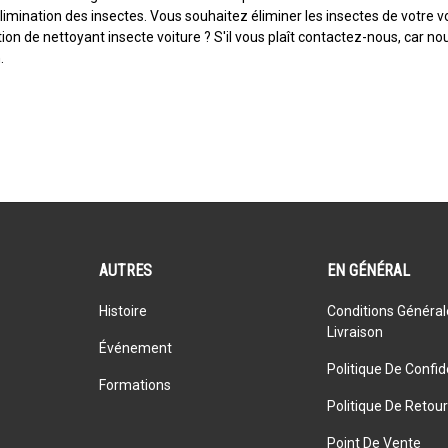
élimination des insectes. Vous souhaitez éliminer les insectes de votre 
sation de nettoyant insecte voiture ? S'il vous plaît contactez-nous, car
.
AUTRES
EN GÉNÉRAL
Histoire
Conditions Général
Livraison
Événement
Politique De Confide
Formations
Politique De Retour
Point De Vente