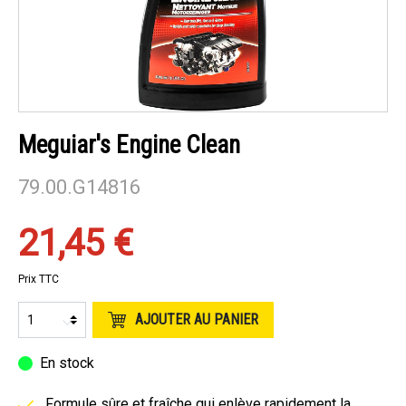
Meguiar's Engine Clean
79.00.G14816
21,45 €
Prix TTC
AJOUTER AU PANIER
En stock
Formule sûre et fraîche qui enlève rapidement la