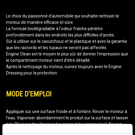
Le choix du passionné d'automobile qui souhaite nettoyer le
moteur de manière efficace et sûre.
La formule biodégradable à l'odeur fraîche pénètre
profondément dans les endroits les plus difficiles d'accès.
Sûr à utiliser sur le caoutchouc et le plastique et avec la garantie
que les raccords et les tuyaux ne seront pas affectés.
Engine Clean est le moyen le plus sûr de donner l'impression que
le compartiment moteur vient d'être détaillé.
Après le nettoyage du moteur, suivez toujours avec le Engine
Dressing pour la protection.
MODE D’EMPLOI
Appliquer sur une surface froide et à l’ombre. Rincer le moteur à
l’eau. Vaporiser abondamment le produit sur la surface et laisser
agir 30 secondes (brosser les zones très encrassées). Ne pas
laisser sécher le produit. Rincer abondamment avec un jet