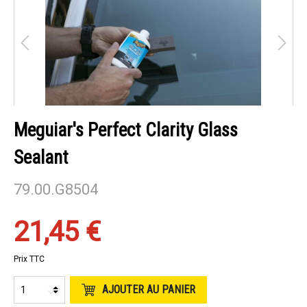
Meguiar's Perfect Clarity Glass
Sealant
79.00.G8504
21,45 €
Prix TTC
AJOUTER AU PANIER