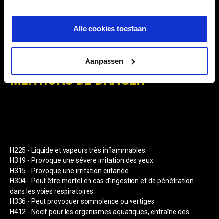
UFI-code
664N-QNC5-660R-JF5M
Alle cookies toestaan
Aanpassen
MENTIONS DE DANGER
H225 - Liquide et vapeurs très inflammables.
H319 - Provoque une sévère irritation des yeux
H315 - Provoque une irritation cutanée.
H304 - Peut être mortel en cas d'ingestion et de pénétration
dans les voies respiratoires.
H336 - Peut provoquer somnolence ou vertiges
H412 - Nocif pour les organismes aquatiques, entraîne des