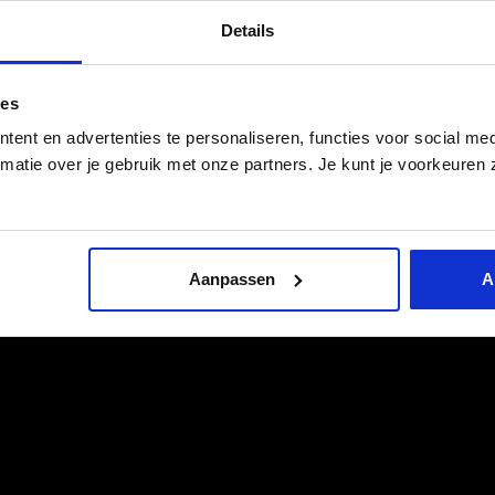
Details
ies
ent en advertenties te personaliseren, functies voor social med
matie over je gebruik met onze partners. Je kunt je voorkeuren z
Aanpassen
A