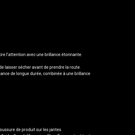
re l’attention avec une brillance étonnante.
de laisser sécher avant de prendre la route.
llance de longue durée, combinée à une brillance
oussure de produit sur les jantes.