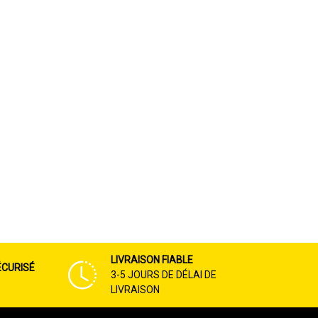
LIVRAISON FIABLE
ÉCURISÉ
3-5 JOURS DE DÉLAI DE
LIVRAISON