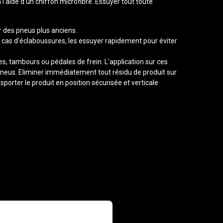
 l'aide d'un chiffon microfibre. Essuyer tout toute
r des pneus plus anciens.
En cas d'éclaboussures, les essuyer rapidement pour éviter
es, tambours ou pédales de frein. L'application sur ces
 pneus. Eliminer immédiatement tout résidu de produit sur
porter le produit en position sécurisée et verticale