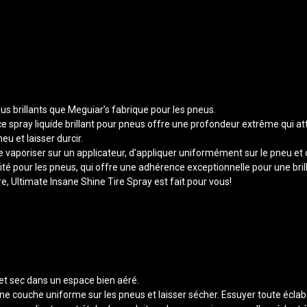
us brillants que Meguiar’s fabrique pour les pneus.
 spray liquide brillant pour pneus offre une profondeur extrême qui atti
eu et laisser durcir.
de vaporiser sur un applicateur, d’appliquer uniformément sur le pneu et 
lité pour les pneus, qui offre une adhérence exceptionnelle pour une bri
e, Ultimate Insane Shine Tire Spray est fait pour vous!
 et sec dans un espace bien aéré.
ne couche uniforme sur les pneus et laisser sécher. Essuyer toute éclab