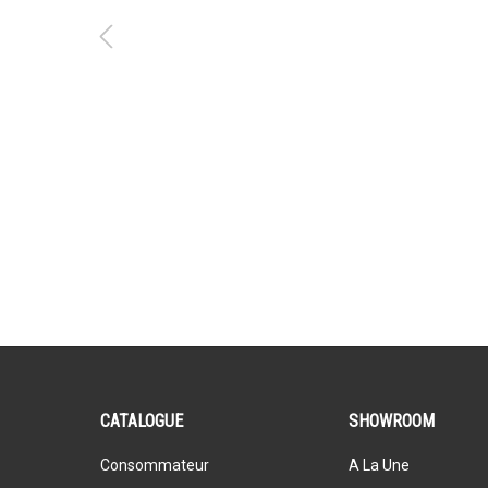
CATALOGUE
SHOWROOM
Consommateur
A La Une