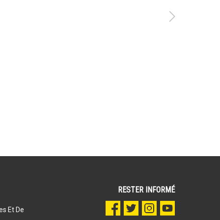
RESTER INFORMÉ
es Et De