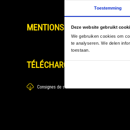
Toestemming
MENTIONS DE DANGER
Deze website gebruikt cook
We gebruiken cookies om cont
te analyseren. We delen infor
toestaan.
TÉLÉCHARGEMENTS
Consignes de sécurité