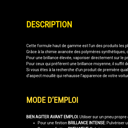
DESCRIPTION
Cette formule haut de gamme est l’un des produits les pl
Grâce à la chimie avancée des polymères synthétiques, ce
Pour une brillance élevée, vaporiser directement sur le pn
Pour ceux qui préfèrent une brillance moyenne, il suffit 
Si vous êtes à la recherche d’un produit de première qua
d’aspect mouillé qui rehausse l’apparence de votre voitur
MODE D’EMPLOI
BIEN AGITER AVANT EMPLOI.
Utiliser sur un pneu propre
Pour une finition
BRILLANCE INTENSE:
Pulvériser u