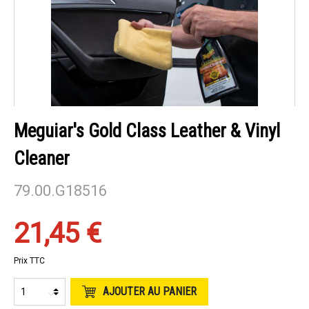
Meguiar's Gold Class Leather & Vinyl
Cleaner
79.00.G18516
21,45 €
Prix TTC
AJOUTER AU PANIER