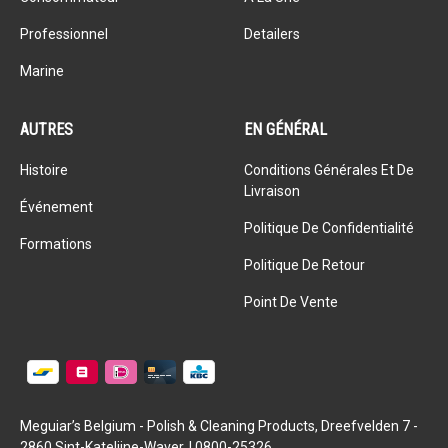
Professionnel
Detailers
Marine
AUTRES
EN GÉNÉRAL
Histoire
Conditions Générales Et De
Livraison
Événement
Politique De Confidentialité
Formations
Politique De Retour
Point De Vente
Meguiar’s Belgium - Polish & Cleaning Products, Dreefvelden 7 -
2860 Sint-Katelijne-Waver. | 0800-25326