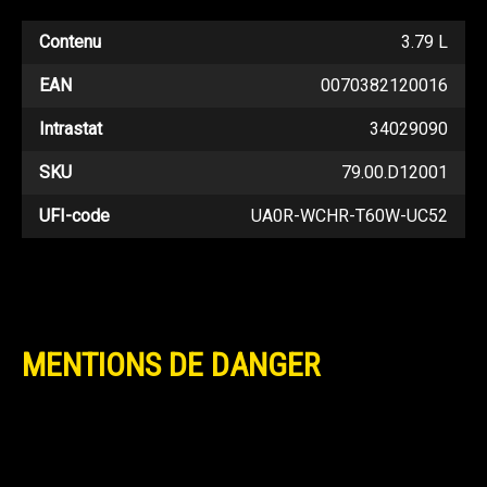
Contenu
3.79 L
EAN
0070382120016
Intrastat
34029090
SKU
79.00.D12001
UFI-code
UA0R-WCHR-T60W-UC52
MENTIONS DE DANGER